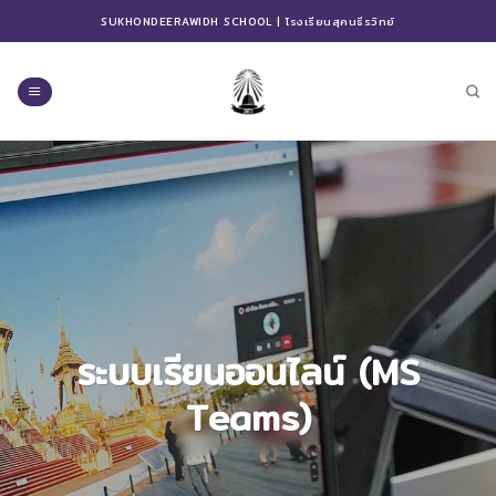
Skip
SUKHONDEERAWIDH SCHOOL | โรงเรียนสุคนธีรวิทย์
to
content
ระบบเรียนออนไลน์ (MS
Teams)