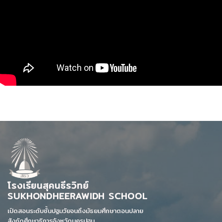
โรงเรียนสุคนธีรวิทย์
SUKHONDHEERAWIDH SCHOOL
เปิดสอนระดับชั้นปฐมวัยจนถึงมัธยมศึกษาตอนปลาย
สังกัดศึกษาธิการจังหวัดนครปฐม