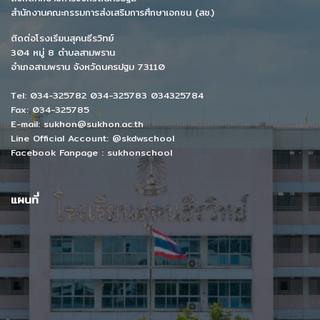
สำนักงานคณะกรรมการส่งเสริมการศึกษาเอกชน (สช.)
ติดต่อโรงเรียนสุคนธีรวิทย์
304 หมู่ 8 ตำบลสามพราน
อำเภอสามพราน จังหวัดนครปฐม 73110
Tel: 034-325782 034-325783 034325784
Fax: 034-325785
E-mail: sukhon@sukhon.ac.th
Line Official Account: @skdwschool
Facebook Fanpage : sukhonschool
แผนที่